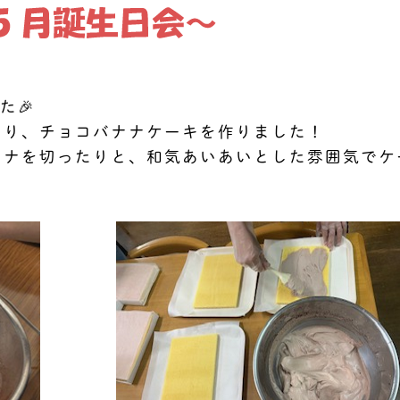
た🎉
より、チョコバナナケーキを作りました！
ナナを切ったりと、和気あいあいとした雰囲気でケ