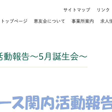
サイトマップ
リンク
トップページ
恵友会について
事業所案内
求人
活動報告～5月誕生会～