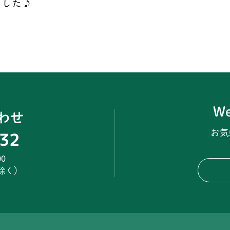
ました♪
W
わせ
32
お気
0
は除く）