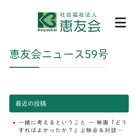
恵友会ニュース59号
最近の投稿
一緒に考えるということ ― 映画『どう
すればよかったか？』上映会＆対談を
終えて ―