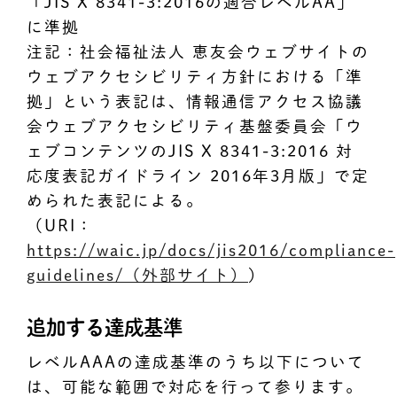
「JIS X 8341-3:2016の適合レベルAA」
に準拠
注記：社会福祉法人 恵友会ウェブサイトの
ウェブアクセシビリティ方針における「準
拠」という表記は、情報通信アクセス協議
会ウェブアクセシビリティ基盤委員会「ウ
ェブコンテンツのJIS X 8341-3:2016 対
応度表記ガイドライン 2016年3月版」で定
められた表記による。
（URI：
https://waic.jp/docs/jis2016/compliance-
guidelines/（外部サイト）
）
追加する達成基準
レベルAAAの達成基準のうち以下について
は、可能な範囲で対応を行って参ります。