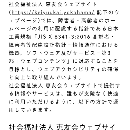
社会福祉法人 恵友会ウェブサイト
(
https://keiyuukai.yokohama/
配下のウ
ェブページ)では、障害者・高齢者のホー
ムページの利用に配慮する指針である日本
工業規格「JIS X 8341-3:2016 高齢者・
障害者等配慮設計指針－情報通信における
機器，ソフトウェア及びサービス－第3
部：ウェブコンテンツ」に対応することを
目標とし、ウェブアクセシビリティの確保
と向上に取り組んでいます。
社会福祉法人 恵友会ウェブサイトで提供す
る情報やサービスは、誰もが支障なく快適
に利用いただけるように、以下の方針で運
用していきます。
社会福祉法人 恵友会ウェブサイ